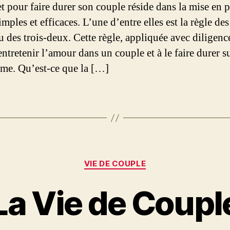
et pour faire durer son couple réside dans la mise en p
imples et efficaces. L’une d’entre elles est la règle de
u des trois-deux. Cette règle, appliquée avec diligenc
entretenir l’amour dans un couple et à le faire durer su
rme. Qu’est-ce que la […]
Catégories
VIE DE COUPLE
La Vie de Coupl