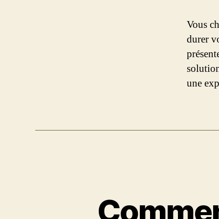
Vous ch
durer v
présente
solution
une exp
Comment