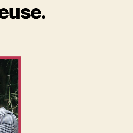
reuse.