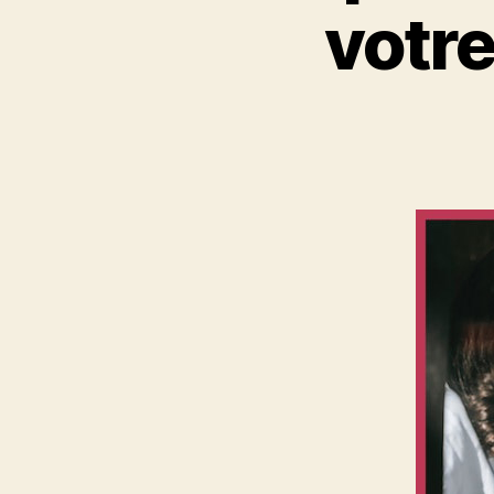
votre