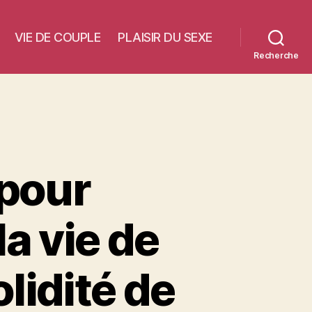
VIE DE COUPLE
PLAISIR DU SEXE
Recherche
 pour
la vie de
lidité de