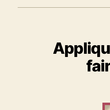
Appliqu
fai