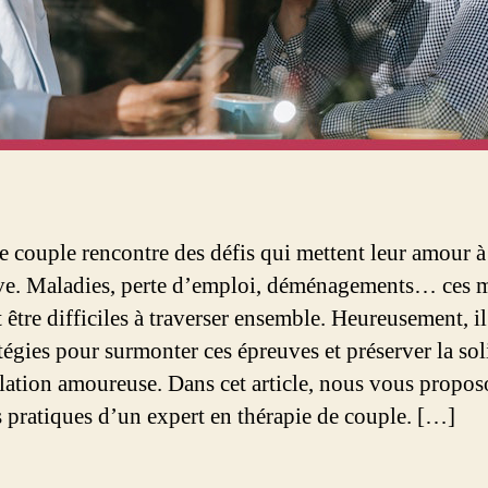
 couple rencontre des défis qui mettent leur amour à
ve. Maladies, perte d’emploi, déménagements… ces
être difficiles à traverser ensemble. Heureusement, il
tégies pour surmonter ces épreuves et préserver la sol
elation amoureuse. Dans cet article, nous vous propos
s pratiques d’un expert en thérapie de couple. […]